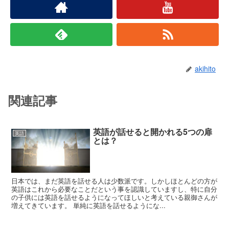
akihito
関連記事
英語が話せると開かれる5つの扉
英語
とは？
日本では、まだ英語を話せる人は少数派です。しかしほとんどの方が
英語はこれから必要なことだという事を認識していますし、特に自分
の子供には英語を話せるようになってほしいと考えている親御さんが
増えてきています。 単純に英語を話せるようにな...