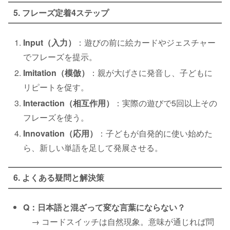
5. フレーズ定着4ステップ
Input（入力）
：遊びの前に絵カードやジェスチャー
でフレーズを提示。
Imitation（模倣）
：親が大げさに発音し、子どもに
リピートを促す。
Interaction（相互作用）
：実際の遊びで5回以上その
フレーズを使う。
Innovation（応用）
：子どもが自発的に使い始めた
ら、新しい単語を足して発展させる。
6. よくある疑問と解決策
Q：日本語と混ざって変な言葉にならない？
→ コードスイッチは自然現象。意味が通じれば問