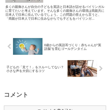
多くの親御さんが自分の子どもを英語と日本語が話せるバイリンガル
に育てたいと考えています。そんな多くの親御さんの環境は両親共に
日本人で日本に住んでいるでしょう。この問題の答えから言うと、
「両親が日本人で日本に住みながらでも子どもをバイリンガ...
0歳からの英語耳づくり：赤ちゃんが“英
語脳”を育むゴールデンタイム
子どもの「見て！」をスルーしてない？
小さな声を大切にするコツ
コメント