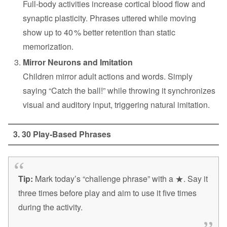
Full‑body activities increase cortical blood flow and
synaptic plasticity. Phrases uttered while moving
show up to 40 % better retention than static
memorization.
Mirror Neurons and Imitation
Children mirror adult actions and words. Simply
saying “Catch the ball!” while throwing it synchronizes
visual and auditory input, triggering natural imitation.
3. 30 Play‑Based Phrases
Tip:
Mark today’s “challenge phrase” with a ★. Say it
three times before play and aim to use it five times
during the activity.