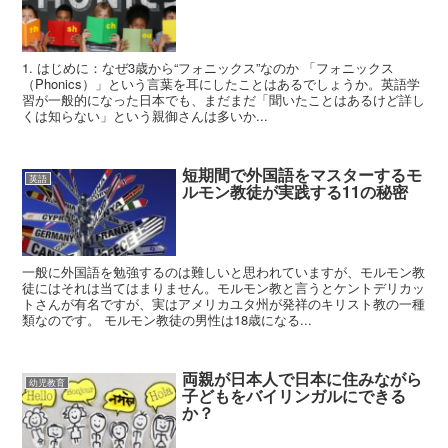
1. はじめに：なぜ3歳から“フォニックス”なのか 「フォニックス
（Phonics）」という言葉を耳にしたことはあるでしょうか。英語学
習が一般的になった日本でも、まだまだ「聞いたことはあるけど詳し
くは知らない」という親御さんは多いか...
短期間で外国語をマスターするモ
英語
ルモン教徒が実践する11の秘密
一般に外国語を勉強するのは難しいと思われていますが、モルモン教
徒にはそれは当てはまりません。モルモン教と言うとケントデリカッ
トさんが有名ですが、実はアメリカユタ州が発祥のキリスト教の一種
類なのです。 モルモン教徒の男性は18歳になる...
両親が日本人で日本に住みながら
幼児教育
子どもをバイリンガルにできる
か？