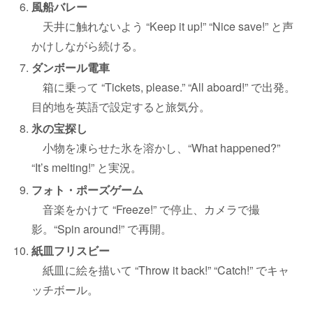
風船バレー
天井に触れないよう “Keep it up!” “Nice save!” と声
かけしながら続ける。
ダンボール電車
箱に乗って “Tickets, please.” “All aboard!” で出発。
目的地を英語で設定すると旅気分。
氷の宝探し
小物を凍らせた氷を溶かし、“What happened?”
“It’s melting!” と実況。
フォト・ポーズゲーム
音楽をかけて “Freeze!” で停止、カメラで撮
影。“Spin around!” で再開。
紙皿フリスビー
紙皿に絵を描いて “Throw it back!” “Catch!” でキャ
ッチボール。