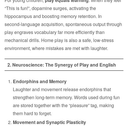
For young children,
play equals learning
. When they feel
“This is fun!”, dopamine surges, activating the
hippocampus and boosting memory retention. In
second‑language acquisition, spontaneous output through
play engraves vocabulary far more efficiently than
mechanical drills. Home play is also a safe, low‑stress
environment, where mistakes are met with laughter.
2. Neuroscience: The Synergy of Play and English
Endorphins and Memory
Laughter and movement release endorphins that
strengthen long‑term memory. Words used during fun
are stored together with the “pleasure” tag, making
them hard to forget.
Movement and Synaptic Plasticity