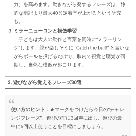
力）を高めます。動きながら発するフレーズは、静
的な暗記より最大40％定着率が上がるという研究
も。
ミラーニューロンと模倣学習
子どもは大人の動作と言葉を同時に“ミラーリン
グ”します。親が楽しそうに “Catch the ball!” と言いな
がらボールを投げるだけで、脳内で視覚と聴覚が同
期し、自然な模倣が起こります。
3. 遊びながら覚えるフレーズ30選
使い方のヒント
：★マークをつけたら今日の“チャレ
ンジフレーズ”。遊びの前に3回声に出し、遊びの最
中に5回以上使うことを目標にしましょう。