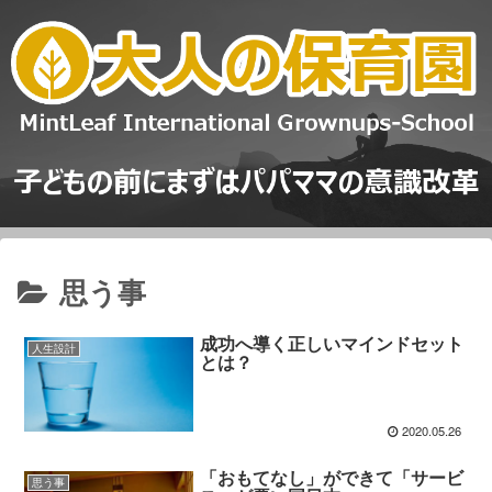
思う事
成功へ導く正しいマインドセット
人生設計
とは？
2020.05.26
「おもてなし」ができて「サービ
思う事