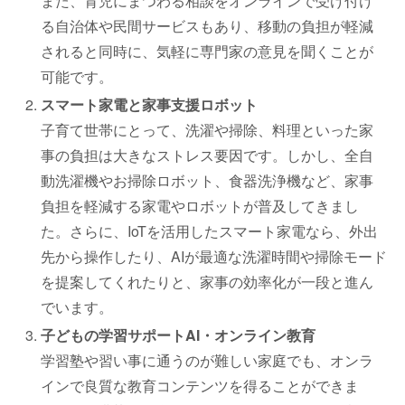
また、育児にまつわる相談をオンラインで受け付け
る自治体や民間サービスもあり、移動の負担が軽減
されると同時に、気軽に専門家の意見を聞くことが
可能です。
スマート家電と家事支援ロボット
子育て世帯にとって、洗濯や掃除、料理といった家
事の負担は大きなストレス要因です。しかし、全自
動洗濯機やお掃除ロボット、食器洗浄機など、家事
負担を軽減する家電やロボットが普及してきまし
た。さらに、IoTを活用したスマート家電なら、外出
先から操作したり、AIが最適な洗濯時間や掃除モード
を提案してくれたりと、家事の効率化が一段と進ん
でいます。
子どもの学習サポートAI・オンライン教育
学習塾や習い事に通うのが難しい家庭でも、オンラ
インで良質な教育コンテンツを得ることができま