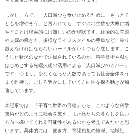
しかし一方で、「人口減少を食い止めるために、もっと子
どもを増やそう」と言われても、すぐに出生数を大幅に増
やすことは現実的には難しいのが現状です。経済的な問題
や夫婦の働き方、多様なライフスタイルの尊重など、乗り
越えなければならないハードルがいくつも存在します。こ
うした状況のなかで注目されているのが、科学技術やAIを
はじめとする先端技術の活用による「人口減少のカバー」
です。つまり、少なくなった人数であっても社会全体をう
まく維持し、むしろ豊かにしていく方向性を探る動きが加
速しています。
本記事では、「子育て世帯の目線」から、このような科学
技術がどのように社会を支え、また私たちの暮らしを良い
方向へ導いてくれる可能性があるのかを考えてみたいと思
います。具体的には、働き方、育児負担の軽減、地域社