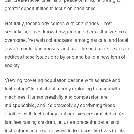
greater opportunities to focus on each child.
Naturally, technology comes with challenges—cost,
security, and user know-how, among others—that we must
overcome. Yet with collaboration among national and local
governments, businesses, and us—the end users—we can
address these issues one by one and build a new form of
society.
Viewing “covering population decline with science and
technology” is not about merely replacing humans with
machines. Human creativity and compassion are
indispensable, and it’s precisely by combining these
qualities with technology that our lives become richer. As
families raising children, let us embrace the benefits of
technology and explore ways to lead positive lives in this