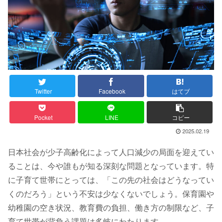
Twitter
Facebook
はてブ
Pocket
LINE
コピー
2025.02.19
日本社会が少子高齢化によって人口減少の局面を迎えてい
ることは、今や誰もが知る深刻な問題となっています。特
に子育て世帯にとっては、「この先の社会はどうなってい
くのだろう」という不安は少なくないでしょう。保育園や
幼稚園の空き状況、教育費の負担、働き方の制限など、子
育て世帯が背負う課題は多岐にわたります。