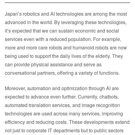
Japan’s robotics and AI technologies are among the most
advanced in the world. By leveraging these technologies,
it’s expected that we can sustain economic and social
services even with a reduced population. For example,
more and more care robots and humanoid robots are now
being used to support the daily lives of the elderly. They
can provide physical assistance and serve as
conversational partners, offering a variety of functions.
Moreover, automation and optimization through AI are
expected to advance even further. Currently, chatbots,
automated translation services, and image recognition
technologies are used across many services, improving
efficiency and reducing costs. These developments extend
not just to corporate IT departments but to public sectors