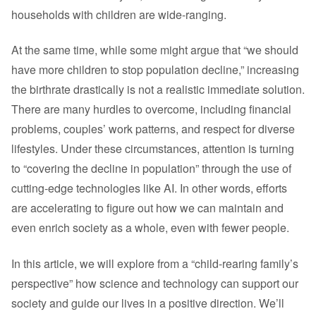
households with children are wide-ranging.
At the same time, while some might argue that “we should
have more children to stop population decline,” increasing
the birthrate drastically is not a realistic immediate solution.
There are many hurdles to overcome, including financial
problems, couples’ work patterns, and respect for diverse
lifestyles. Under these circumstances, attention is turning
to “covering the decline in population” through the use of
cutting-edge technologies like AI. In other words, efforts
are accelerating to figure out how we can maintain and
even enrich society as a whole, even with fewer people.
In this article, we will explore from a “child-rearing family’s
perspective” how science and technology can support our
society and guide our lives in a positive direction. We’ll