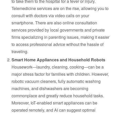
to take them to the hospital for a fever or injury.
Telemedicine services are on the rise, allowing you to
consult with doctors via video calls on your
smartphone. There are also online consultation
services provided by local governments and private
firms specializing in parenting issues, making it easier
to access professional advice without the hassle of
traveling.
Smart Home Appliances and Household Robots
Housework—laundry, cleaning, cooking—can be a
major stress factor for families with children. However,
robotic vacuum cleaners, fully automatic washing
machines, and dishwashers are becoming
commonplace and greatly reduce household tasks.
Moreover, IoT-enabled smart appliances can be
operated remotely, and AI can suggest optimal