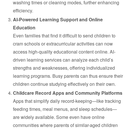
washing times or cleaning modes, further enhancing
efficiency.
AI-Powered Learning Support and Online
Education
Even families that find it difficult to send children to
cram schools or extracurricular activities can now
access high-quality educational content online. AI-
driven learning services can analyze each child’s
strengths and weaknesses, offering individualized
learning programs. Busy parents can thus ensure their
children continue studying effectively on their own.
Childcare Record Apps and Community Platforms
Apps that simplify daily record-keeping—like tracking
feeding times, meal menus, and sleep schedules—
are widely available. Some even have online
communities where parents of similar-aged children