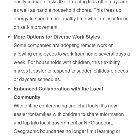
easily manage tasks like dropping kids off at daycare,
as well as handle household chores. This frees up
energy to spend more quality time with family or focus
on self-improvement.
More Options for Diverse Work Styles
Some companies are adopting remote work or
allowing employees to work from home several days a
week. For households with children, this flexibility
makes it easier to respond to sudden childcare needs
or daycare schedules.
Enhanced Collaboration with the Local
Community
With online conferencing and chat tools, it’s now
easier for families with children to share information
and tap into local government or NPO support.
Geographic boundaries no longer limit learning or