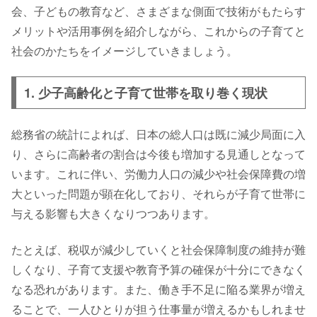
会、子どもの教育など、さまざまな側面で技術がもたらす
メリットや活用事例を紹介しながら、これからの子育てと
社会のかたちをイメージしていきましょう。
1. 少子高齢化と子育て世帯を取り巻く現状
総務省の統計によれば、日本の総人口は既に減少局面に入
り、さらに高齢者の割合は今後も増加する見通しとなって
います。これに伴い、労働力人口の減少や社会保障費の増
大といった問題が顕在化しており、それらが子育て世帯に
与える影響も大きくなりつつあります。
たとえば、税収が減少していくと社会保障制度の維持が難
しくなり、子育て支援や教育予算の確保が十分にできなく
なる恐れがあります。また、働き手不足に陥る業界が増え
ることで、一人ひとりが担う仕事量が増えるかもしれませ