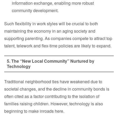
information exchange, enabling more robust
community development.
Such flexibility in work styles will be crucial to both
maintaining the economy in an aging society and
supporting parenting. As companies compete to attract top
talent, telework and flex-time policies are likely to expand.
5. The “New Local Community” Nurtured by
Technology
Traditional neighborhood ties have weakened due to
societal changes, and the decline in community bonds is
often cited as a factor contributing to the isolation of
families raising children. However, technology is also
beginning to make inroads here.