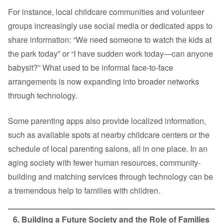
For instance, local childcare communities and volunteer
groups increasingly use social media or dedicated apps to
share information: “We need someone to watch the kids at
the park today” or “I have sudden work today—can anyone
babysit?” What used to be informal face-to-face
arrangements is now expanding into broader networks
through technology.
Some parenting apps also provide localized information,
such as available spots at nearby childcare centers or the
schedule of local parenting salons, all in one place. In an
aging society with fewer human resources, community-
building and matching services through technology can be
a tremendous help to families with children.
6. Building a Future Society and the Role of Families