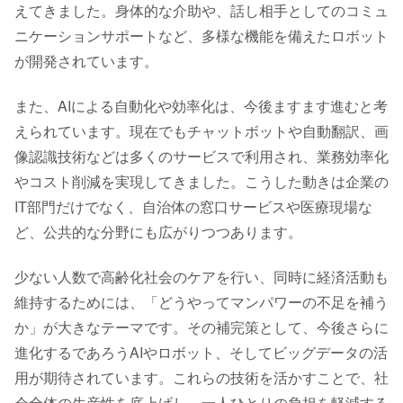
えてきました。身体的な介助や、話し相手としてのコミュ
ニケーションサポートなど、多様な機能を備えたロボット
が開発されています。
また、AIによる自動化や効率化は、今後ますます進むと考
えられています。現在でもチャットボットや自動翻訳、画
像認識技術などは多くのサービスで利用され、業務効率化
やコスト削減を実現してきました。こうした動きは企業の
IT部門だけでなく、自治体の窓口サービスや医療現場な
ど、公共的な分野にも広がりつつあります。
少ない人数で高齢化社会のケアを行い、同時に経済活動も
維持するためには、「どうやってマンパワーの不足を補う
か」が大きなテーマです。その補完策として、今後さらに
進化するであろうAIやロボット、そしてビッグデータの活
用が期待されています。これらの技術を活かすことで、社
会全体の生産性を底上げし、一人ひとりの負担を軽減する