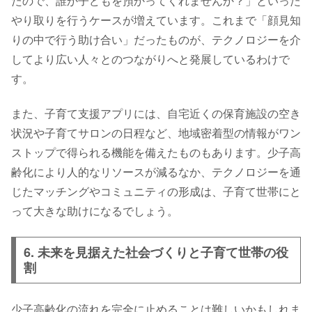
たので、誰か子どもを預かってくれませんか？」といった
やり取りを行うケースが増えています。これまで「顔見知
りの中で行う助け合い」だったものが、テクノロジーを介
してより広い人々とのつながりへと発展しているわけで
す。
また、子育て支援アプリには、自宅近くの保育施設の空き
状況や子育てサロンの日程など、地域密着型の情報がワン
ストップで得られる機能を備えたものもあります。少子高
齢化により人的なリソースが減るなか、テクノロジーを通
じたマッチングやコミュニティの形成は、子育て世帯にと
って大きな助けになるでしょう。
6. 未来を見据えた社会づくりと子育て世帯の役
割
少子高齢化の流れを完全に止めることは難しいかもしれま