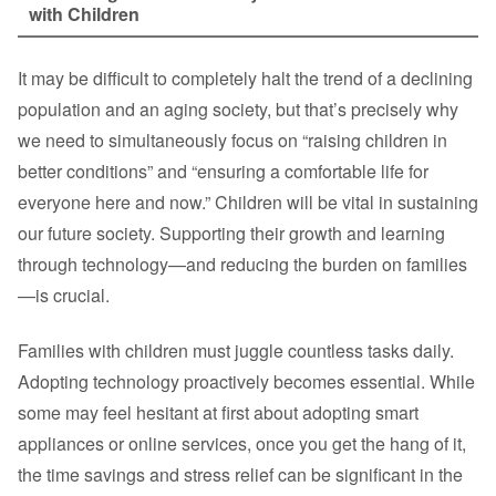
with Children
It may be difficult to completely halt the trend of a declining
population and an aging society, but that’s precisely why
we need to simultaneously focus on “raising children in
better conditions” and “ensuring a comfortable life for
everyone here and now.” Children will be vital in sustaining
our future society. Supporting their growth and learning
through technology—and reducing the burden on families
—is crucial.
Families with children must juggle countless tasks daily.
Adopting technology proactively becomes essential. While
some may feel hesitant at first about adopting smart
appliances or online services, once you get the hang of it,
the time savings and stress relief can be significant in the