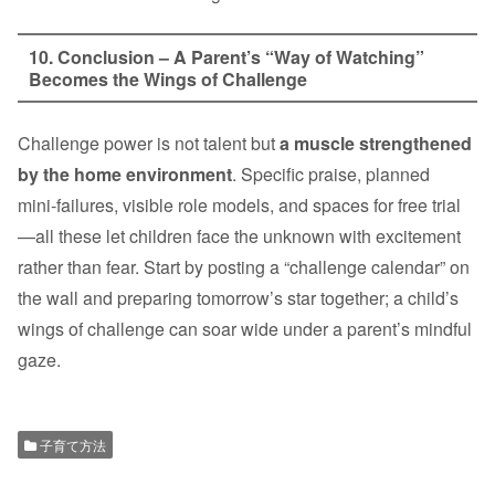
10. Conclusion – A Parent’s “Way of Watching”
Becomes the Wings of Challenge
Challenge power is not talent but
a muscle strengthened
by the home environment
. Specific praise, planned
mini‑failures, visible role models, and spaces for free trial
—all these let children face the unknown with excitement
rather than fear. Start by posting a “challenge calendar” on
the wall and preparing tomorrow’s star together; a child’s
wings of challenge can soar wide under a parent’s mindful
gaze.
子育て方法