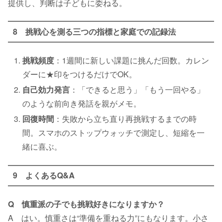
提供し、判断は子どもに委ねる。
8 挑戦心を測る三つの指標と家庭での記録法
挑戦頻度
：1週間に新しい課題に挑んだ回数。カレン
ダーに★印をつけるだけでOK。
自己効力発言
：「できると思う」「もう一回やる」
のような前向き発話を親がメモ。
回復時間
：失敗から立ち直り再挑戦するまでの時
間。スマホのストップウォッチで測定し、短縮を一
緒に喜ぶ。
9 よくあるQ&A
Q 慎重派の子でも挑戦好きになりますか？
A はい。慎重さは“準備を重ねる力”にもなります。小さ