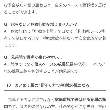
な安全成功を積み重ねると、自分のペースで挑戦幅を広げ
ることができます。
Q 叱らないと危険行動が増えませんか？
A 危険行動は「行動を非難」ではなく「具体的ルール共
有」で制止する方が、挑戦意欲を損なわず安全意識が定着
します。
Q 兄弟間で優劣が生じやすい…
A 競争ではなく
個人ベースの成長記録
を提示し、それぞ
れの挑戦曲線を称賛することが効果的です。
10 まとめ：親の“見守り方”が挑戦の翼になる
挑戦する力は才能ではなく
家庭環境で伸ばせる意思の筋
肉
です。親の具体的なほめ方、計画的な小さな失敗、挑戦