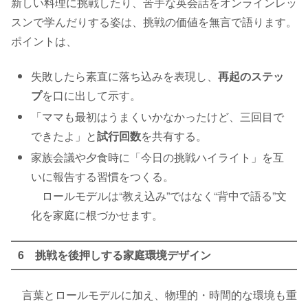
新しい料理に挑戦したり、苦手な英会話をオンラインレッ
スンで学んだりする姿は、挑戦の価値を無言で語ります。
ポイントは、
失敗したら素直に落ち込みを表現し、
再起のステッ
プ
を口に出して示す。
「ママも最初はうまくいかなかったけど、三回目で
できたよ」と
試行回数
を共有する。
家族会議や夕食時に「今日の挑戦ハイライト」を互
いに報告する習慣をつくる。
ロールモデルは“教え込み”ではなく“背中で語る”文
化を家庭に根づかせます。
6 挑戦を後押しする家庭環境デザイン
言葉とロールモデルに加え、物理的・時間的な環境も重