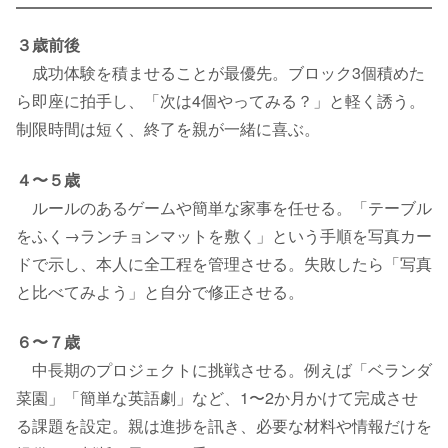
３歳前後
成功体験を積ませることが最優先。ブロック3個積めた
ら即座に拍手し、「次は4個やってみる？」と軽く誘う。
制限時間は短く、終了を親が一緒に喜ぶ。
４〜５歳
ルールのあるゲームや簡単な家事を任せる。「テーブル
をふく→ランチョンマットを敷く」という手順を写真カー
ドで示し、本人に全工程を管理させる。失敗したら「写真
と比べてみよう」と自分で修正させる。
６〜７歳
中長期のプロジェクトに挑戦させる。例えば「ベランダ
菜園」「簡単な英語劇」など、1〜2か月かけて完成させ
る課題を設定。親は進捗を訊き、必要な材料や情報だけを