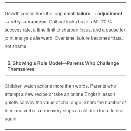
Growth comes from the loop
small failure → adjustment
→ retry → success
. Optimal tasks have a 50–70 %
success rate, a time limit to sharpen focus, and a pause for
joint analysis afterward. Over time, failure becomes “data,”
not shame.
5. Showing a Role Model—Parents Who Challenge
Themselves
Children watch actions more than words. Parents who
attempt a new recipe or take an online English lesson
quietly convey the value of challenge. Share the number of
tries and verbalize recovery steps so children learn to rise
again.