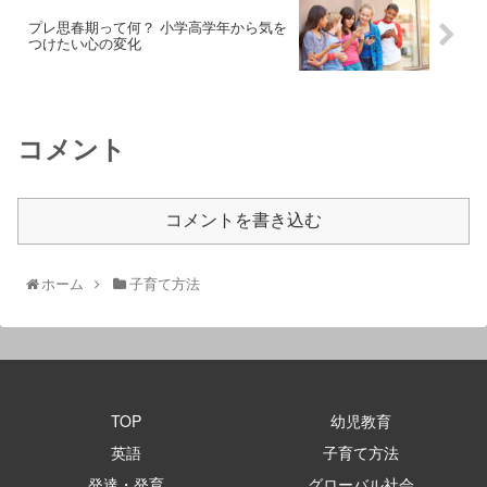
プレ思春期って何？ 小学高学年から気を
つけたい心の変化
コメント
コメントを書き込む
ホーム
子育て方法
TOP
幼児教育
英語
子育て方法
発達・発育
グローバル社会