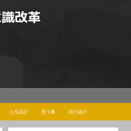
人生設計
思う事
自己紹介