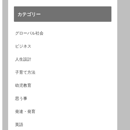
カテゴリー
グローバル社会
ビジネス
人生設計
子育て方法
幼児教育
思う事
発達・発育
英語