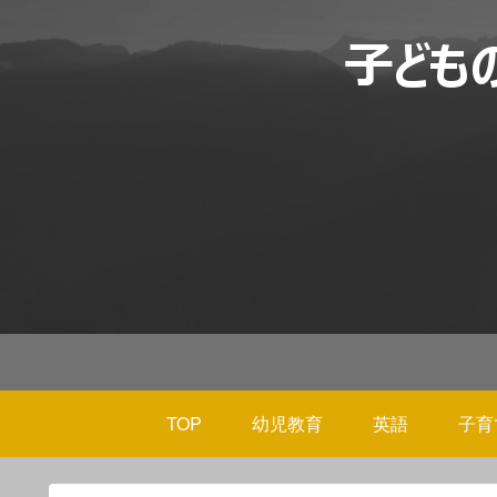
TOP
幼児教育
英語
子育