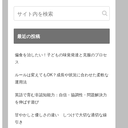
最近の投稿
偏食を治したい！子どもの味覚発達と克服のプロセ
ス
ルールは変えてもOK？成長や状況に合わせた柔軟な
運用法
英語で育む非認知能力：自信・協調性・問題解決力
を伸ばす遊び
甘やかしと優しさの違い しつけで大切な適切な線
引き