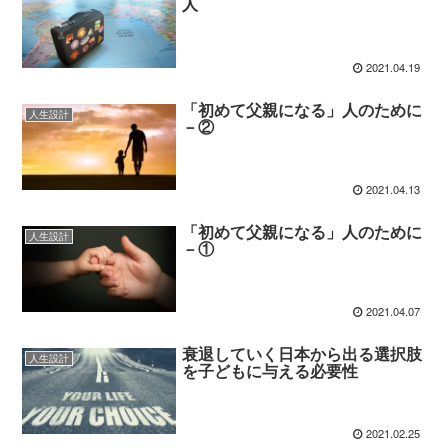
人
2021.04.19
「初めて父親になる」人のために
人生設計
－②
2021.04.13
「初めて父親になる」人のために
人生設計
－①
2021.04.07
衰退していく日本から出る選択肢
人生設計
を子どもに与える必要性
2021.02.25