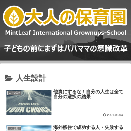
人生設計
他責にするな！自分の人生は全て
人生設計
自分の選択の結果
2021.06.04
海外移住で成功する人・失敗する
人生設計