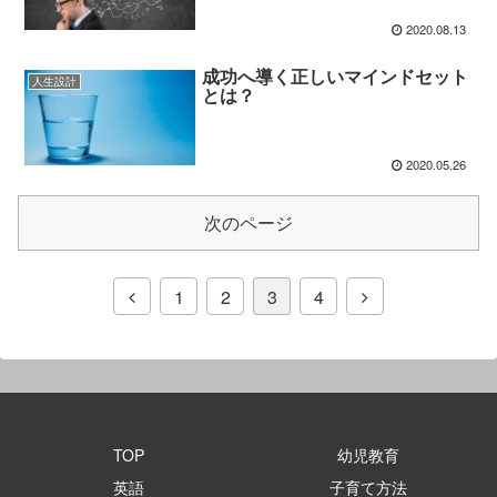
2020.08.13
成功へ導く正しいマインドセット
人生設計
とは？
2020.05.26
次のページ
1
2
3
4
TOP
幼児教育
英語
子育て方法